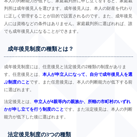
本人の判断能力が低下し、家庭裁判所に申し立てをすると、家庭裁
判所は成年後見人を選びます。成年後見人は、本人の財産を代わり
に正しく管理することが目的で設置されるのです。また、成年後見
人には資格などの条件はありません。家庭裁判所に選ばれれば、誰
でも成年後見人になることができます。
成年後見制度の種類とは？
成年後見制度には、任意後見と法定後見の2種類の制度がありま
す。任意後見とは、
本人が申立人になって、自分で成年後見人を選
ぶ制度のこと
です。また任意後見は、本人の判断能力が低下する前
に選ばれます。
法定後見とは、
申立人が4親等内の親族か、所轄の市町村のいずれ
かが申し立てを行う制度のこと
です。また法定後見は、本人の判断
能力が低下した後に選ばれます。
法定後見制度の3つの種類