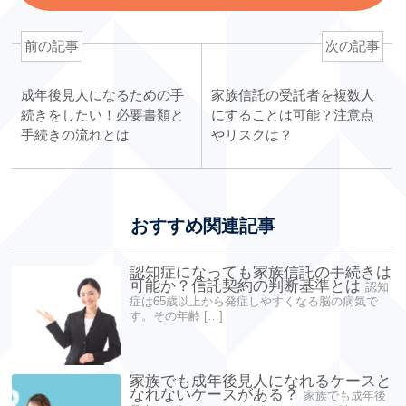
前の記事
次の記事
成年後見人になるための手
家族信託の受託者を複数人
続きをしたい！必要書類と
にすることは可能？注意点
手続きの流れとは
やリスクは？
おすすめ関連記事
認知症になっても家族信託の手続きは
可能か？信託契約の判断基準とは
認知
症は65歳以上から発症しやすくなる脳の病気で
す。その年齢 […]
家族でも成年後見人になれるケースと
なれないケースがある？
家族でも成年後