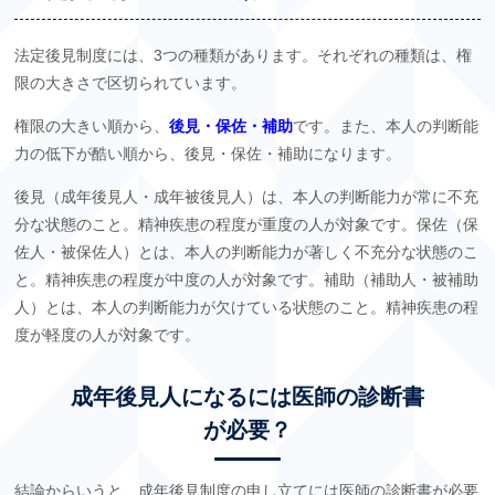
法定後見制度には、3つの種類があります。それぞれの種類は、権
限の大きさで区切られています。
権限の大きい順から、
後見・保佐・補助
です。また、本人の判断能
力の低下が酷い順から、後見・保佐・補助になります。
後見（成年後見人・成年被後見人）は、本人の判断能力が常に不充
分な状態のこと。精神疾患の程度が重度の人が対象です。保佐（保
佐人・被保佐人）とは、本人の判断能力が著しく不充分な状態のこ
と。精神疾患の程度が中度の人が対象です。補助（補助人・被補助
人）とは、本人の判断能力が欠けている状態のこと。精神疾患の程
度が軽度の人が対象です。
成年後見人になるには医師の診断書
が必要？
結論からいうと、成年後見制度の申し立てには医師の診断書が必要