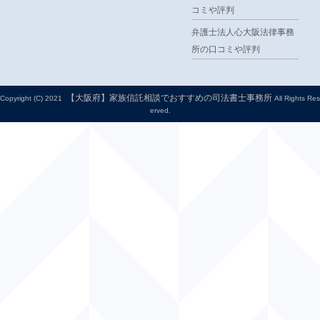
コミや評判
弁護士法人心大阪法律事務
所の口コミや評判
【大阪府】家族信託相談でおすすめの司法書士事務所
Copyright (C) 2021
All Rights Res
erved.