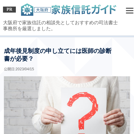
PR
大阪府で家族信託の相談先としておすすめの司法書士
事務所を厳選しました。
HOME
»
家族信託コラム
» 成年後見制度の申し立てには医師の診断書が必要？
成年後見制度の申し立てには医師の診断
書が必要？
公開日:2023/04/15