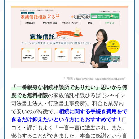
引用元：https://shine-kazokushintaku.com/
「一番親身な相続相談所でありたい」思いから何
度でも無料相談
の家族信託相談ひろば (シャイン
司法書士法人・行政書士事務所)。料金も業界内
で安いのが特徴で、
相続に関する手続き費用をで
きるだけ抑えたいという方にもおすすめです！
口
コミ・評判もよく「一言一言に激励され、また、
安心することができました。本当に感謝という言