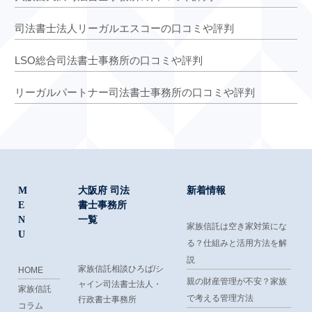
司法書士法人リーガルエスコーの口コミや評判
LSO総合司法書士事務所の口コミや評判
リーガルパートナー司法書士事務所の口コミや評判
M
大阪府 司法
新着情報
E
書士事務所
N
一覧
家族信託は空き家対策にな
U
る？仕組みと活用方法を解
説
家族信託相談ひろば/シ
HOME
親の財産管理が不安？家族
ャイン司法書士法人・
家族信託
で考える管理方法
行政書士事務所
コラム