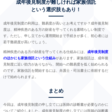
成年後見制度が難しければ家族信託
という選択肢もあり！
成年後見制度の利用は、難易度が高いとお考えですか？成年後見制
度は、精神疾患のある方の財産を守ってくれる素晴らしい制度で
す。ただし、申し立てから運用開始まで手続きが多く、初心者には
若干難易度が高いでしょう。
精神疾患のある方の財産を守ってくれる仕組みには、
成年後見制度
のほかにも家族信託という仕組み
があります。家族信託は、成年後
見制度に近い効力がありながら、開始への難易度を低く始められる
のです。家族信託を開始するには、弁護士・司法書士に依頼するだ
けで始められますよ。
まとめ
今回は、成年後見制度の申し立てには医師の診断書が必要なのかに
ついてご紹介しました。成年後見制度の申し立てには医師の診断書