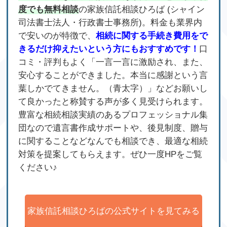
度でも無料相談
の家族信託相談ひろば (シャイン
司法書士法人・行政書士事務所)。料金も業界内
で安いのが特徴で、
相続に関する手続き費用をで
きるだけ抑えたいという方にもおすすめです！
口
コミ・評判もよく「一言一言に激励され、また、
安心することができました。本当に感謝という言
葉しかでてきません。（青太字）」などお願いし
て良かったと称賛する声が多く見受けられます。
豊富な相続相談実績のあるプロフェッショナル集
団なので遺言書作成サポートや、後見制度、贈与
に関することなどなんでも相談でき、最適な相続
対策を提案してもらえます。ぜひ一度HPをご覧
ください♪
家族信託相談ひろばの公式サイトを見てみる