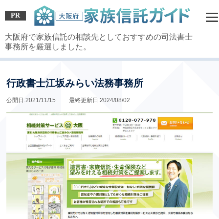
PR
大阪府で家族信託の相談先としておすすめの司法書士
事務所を厳選しました。
HOME
»
その他司法書士事務所
» 行政書士江坂みらい法務事務所
行政書士江坂みらい法務事務所
公開日:2021/11/15 最終更新日:2024/08/02