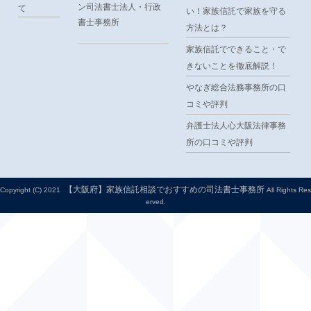
ン司法書士法人・行政
て
い！家族信託で家族を守る
書士事務所
方法とは？
家族信託でできること・で
きないことを徹底解説！
やなぎ総合法務事務所の口
コミや評判
弁護士法人心大阪法律事務
所の口コミや評判
【大阪府】家族信託相談でおすすめの司法書士事務所
Copyright (C) 2021
All Rights Res
erved.