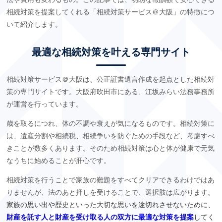
相続対策を提案してくれる「相続対策サービス＠大阪」の特徴につ
いて紹介します。
最適な相続対策を叶える専門サイト
相続対策サービス＠大阪は、公正証書遺言作成を起点とした相続対
策の専門サイトです。大阪府吹田市にある、江坂みらい法務事務所
が運営を行っています。
歳を取るにつれ、体の不調や衰えが気になるものです。相続対策に
は、遺産分割や相続税、相続争いを防ぐための手段など、考慮すべ
きことが数多くあります。そのため相続対策は心と体が健康で元気
なうちに始めることが肝心です。
相続対策を行うことで家族の難題をすべてクリアできるわけではあ
りませんが、法のあと押しを受けることで、選択肢は広がります。
家族の思い出や歴史といった大切な思いを途切れさせないために、
財産を託す人と財産を受け取る人の双方に最適な対策を提案
してく