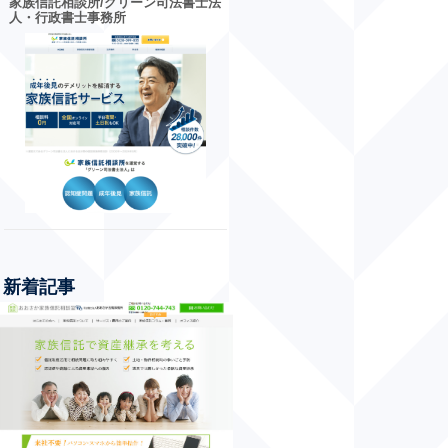
家族信託相談所/グリーン司法書士法
人・行政書士事務所
新着記事