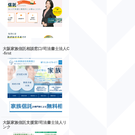
大阪家族信託相談窓口/司法書士法人C
-first
大阪家族信託支援室/司法書士法人リ
ンク