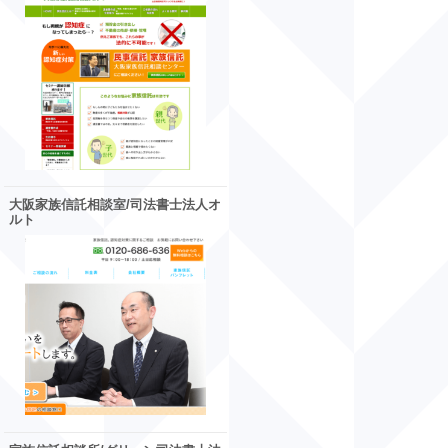
大阪家族信託相談室/司法書士法人オ
ルト