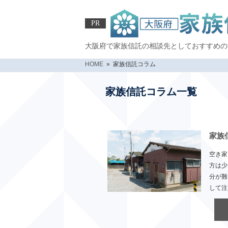
PR
大阪府で家族信託の相談先としておすすめの
HOME
» 家族信託コラム
家族信託コラム一覧
家族
空き家
方は少
分が難
して注