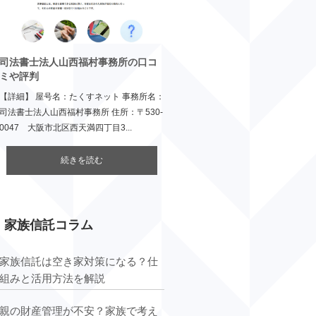
司法書士法人山西福村事務所の口コ
ミや評判
【詳細】 屋号名：たくすネット 事務所名：
司法書士法人山西福村事務所 住所：〒530-
0047 大阪市北区西天満四丁目3...
続きを読む
家族信託コラム
家族信託は空き家対策になる？仕
組みと活用方法を解説
親の財産管理が不安？家族で考え