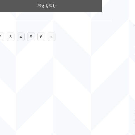
続きを読む
2
3
4
5
6
»